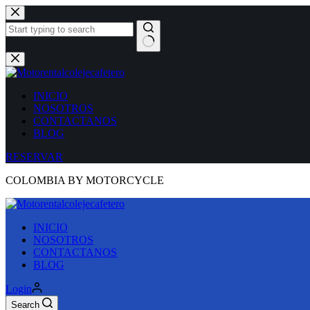
INICIO
NOSOTROS
CONTACTANOS
BLOG
RESERVAR
COLOMBIA BY MOTORCYCLE
INICIO
NOSOTROS
CONTACTANOS
BLOG
Login
Search